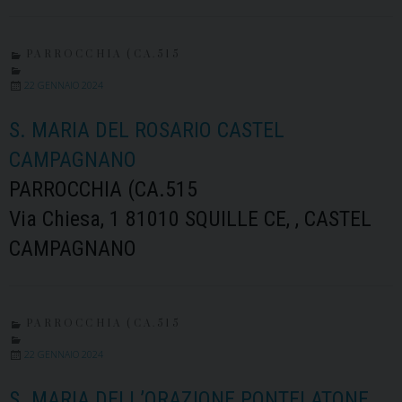
PARROCCHIA (CA.515
22 GENNAIO 2024
S. MARIA DEL ROSARIO CASTEL
CAMPAGNANO
PARROCCHIA (CA.515
Via Chiesa, 1 81010 SQUILLE CE, , CASTEL
CAMPAGNANO
PARROCCHIA (CA.515
22 GENNAIO 2024
S. MARIA DELL’ORAZIONE PONTELATONE