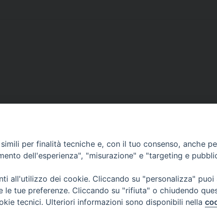
imili per finalità tecniche e, con il tuo consenso, anche per 
amento dell'esperienza", "misurazione" e "targeting e pubbli
...
8
Pagina successiva »
i all'utilizzo dei cookie. Cliccando su "personalizza" puoi
re le tue preferenze. Cliccando su "rifiuta" o chiudendo que
okie tecnici. Ulteriori informazioni sono disponibili nella
coo