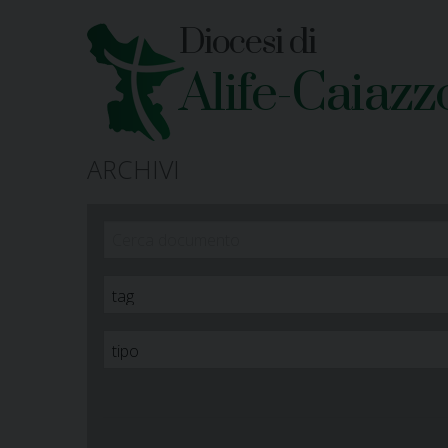
Skip
Diocesi di
to
content
Alife-Caiazz
ARCHIVI