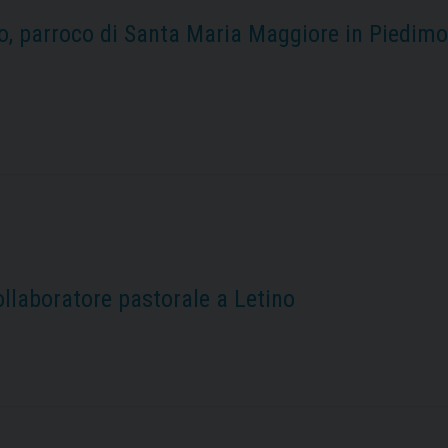
, parroco di Santa Maria Maggiore in Piedim
ollaboratore pastorale a Letino