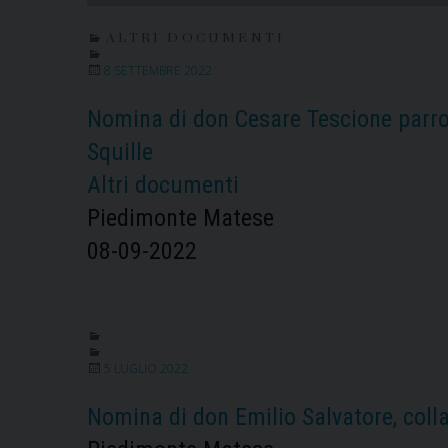
ALTRI DOCUMENTI
8 SETTEMBRE 2022
Nomina di don Cesare Tescione parro
Squille
Altri documenti
Piedimonte Matese
08-09-2022
5 LUGLIO 2022
Nomina di don Emilio Salvatore, coll