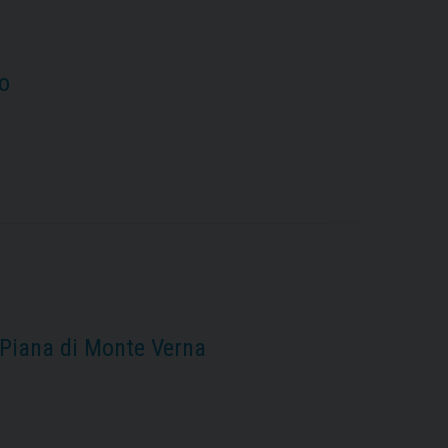
o
 Piana di Monte Verna