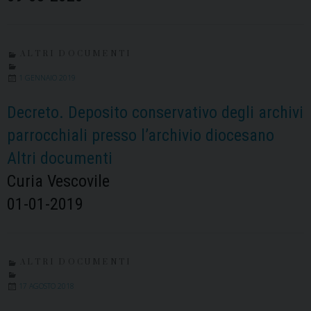
ALTRI DOCUMENTI
1 GENNAIO 2019
Decreto. Deposito conservativo degli archivi
parrocchiali presso l’archivio diocesano
Altri documenti
Curia Vescovile
01-01-2019
ALTRI DOCUMENTI
17 AGOSTO 2018