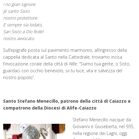
i no gran signore
jé santo Sisto
nostro protettore.
E sempre sia lodato,
San Sisto a Dio fedel
nostro avvocato.
Sull’epigrafe posta sul pavimento marmoreo, all’ingresso della
cappella dedicata al Santo nella Cattedrale, troviamo incisa
l’invocazione corale della città di Alife: “Siamo tua gente, o Sisto,
guardaci con occhio benevolo, sii tu luce, vita e salvezza del
nostro popolo”.
Santo Stefano Menecillo, patrono della città di Caiazzo e
compatrono della Diocesi di Alife-Caiazzo
Stefano Menecillo nacque da
Giovanni e Giuseberta, nel 935,
nella regione dei Lagni, oggi