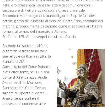
nelle loro chiese locali senza le lettere di comunione con il
successore di Pietro e quindi con la Chiesa universale.
Secondo il Martirologio di Usuardo il giorno 6 aprile fu il dies
natalis, giorno della nascita al cielo, del Beato Sisto, coronato del
martirio, probabilmente decapitato come si addiceva ai cittadini
romani, al tempo dell’imperatore Adriano.
Era l’anno 125. Venne seppellito sulla via Aurelia.
Secondo la tradizione alifana,
autore della traslazione delle
sue reliquie da Roma in città, fu
Rainulfo di Alife.
Questi, figlio del Conte Roberto
e di Caiatelgrima, nel 1119 era
Conte di Alife, Caiazzo, Airola,
Aversa, Avellino, Morcone,
Sant’Agata dei Goti e Telese,
signore di Siponto e Monte S.
Angelo, senza contare il
possesso di numerose altre