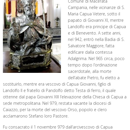
Comune di Macerata
Campania, nelle vicinanze di S.
Maria Capua Vetere, sotto il
papato di Giovanni XI, mentre
Landolfo era principe di Capua
e di Benevento. A sette anni,
nel 942, entrò nella Badia di S.
Salvatore Maggiore, fatta
edificare dalla contessa
Adalgrima. Nel 965 circa, poco
tempo dopo l’ordinazione
sacerdotale, alla morte
dell’abate Pietro, fu eletto a
sostituirlo, mentre era vescovo di Capua Giovanni, figlio di
Landolfo II e fratello di Pandolfo detto Testa di ferro, il quale
ottenne dal papa Giovanni XIII l’elevazione della Chiesa di Capua a
sede metropolitana. Nel 979, restata vacante la diocesi di
Caiazzo, per la morte del vescovo Orso, popolo e clero
acclamarono Stefano loro Pastore.
Fu consacrato il 1 novembre 979 dall’arcivescovo di Capua