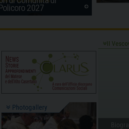
 Policoro 2027
Il Vesco
Photogallery
Biogra