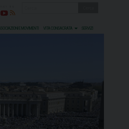
Cerca
acebook
Youtube
RSS
SOCIAZIONI E MOVIMENTI
VITA CONSACRATA
SERVIZI