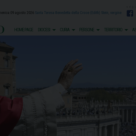
enica 09 agosto 2026
Santa Teresa Benedetta della Croce (Edith) Stein, vergine
F
o
HOME PAGE
DIOCESI
CURIA
PERSONE
TERRITORIO
AS