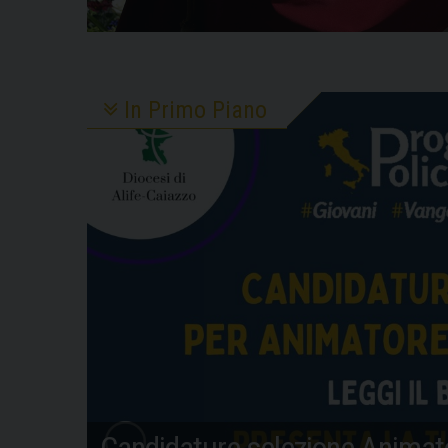
In Primo Piano
Candidature selezione Animato