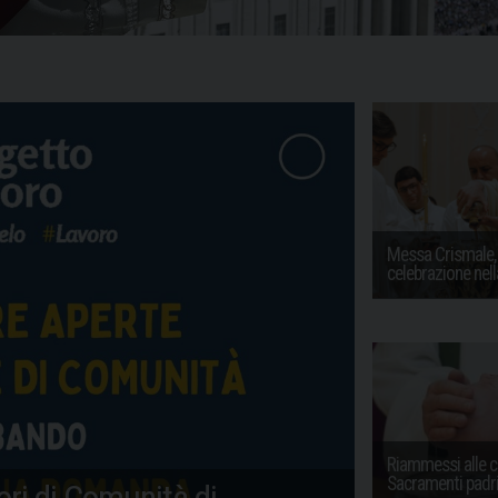
Messa Crismale, l
celebrazione nell
Riammessi alle c
Sacramenti padri
ri di Comunità di