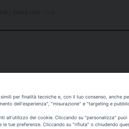
:00 | Giovedì 10:00 / 13:00
imili per finalità tecniche e, con il tuo consenso, anche per 
amento dell'esperienza", "misurazione" e "targeting e pubbli
i all'utilizzo dei cookie. Cliccando su "personalizza" puoi
re le tue preferenze. Cliccando su "rifiuta" o chiudendo que