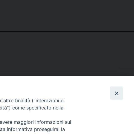
altre finalità ("interazioni e
cità") come specificato nella
 avere maggiori informazioni sui
sta informativa proseguirai la