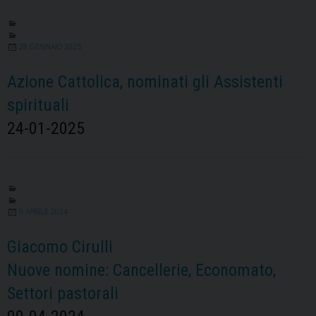
28 GENNAIO 2025
Azione Cattolica, nominati gli Assistenti
spirituali
24-01-2025
9 APRILE 2024
Giacomo Cirulli
Nuove nomine: Cancellerie, Economato,
Settori pastorali