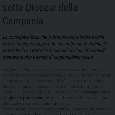
sette Diocesi della
Campania
La consapevolezza che le processioni e le feste nella
nostra Regione comportano assembramenti di difficile
controllo fa scaturire la decisione di alcuni Vescovi di
mantenere alto il senso di responsabilità civico
Due giorni fa il breve comunicato di sei vescovi della Campania,
tra cui Mons. Orazio Francesco Piazza, vescovo di Sessa Aurunca
e Amministratore apostolico di Alife-Caiazzo in cui si ribadisce la
decisione – già assunta in precedenza in base alle disposizioni di
Governo sulla prevenzione del Covid19 – circa i
divieti per feste
religiose e processioni
, in attesa di nuove indicazioni da parte
della Conferenza Episcopale Italiana (CEI).
La nota giunge dopo le interlocuzioni tra il Ministero dell’Interno e
la segreteria della CEI per la richiesta di quest’ultima sulla