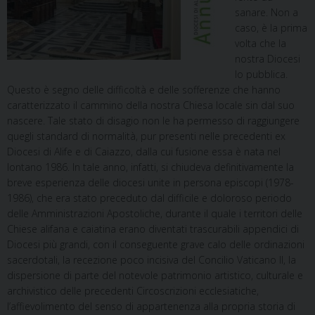
sanare. Non a
caso, è la prima
volta che la
nostra Diocesi
lo pubblica.
Questo è segno delle difficoltà e delle sofferenze che hanno
caratterizzato il cammino della nostra Chiesa locale sin dal suo
nascere. Tale stato di disagio non le ha permesso di raggiungere
quegli standard di normalità, pur presenti nelle precedenti ex
Diocesi di Alife e di Caiazzo, dalla cui fusione essa è nata nel
lontano 1986. In tale anno, infatti, si chiudeva definitivamente la
breve esperienza delle diocesi unite in persona episcopi (1978-
1986), che era stato preceduto dal difficile e doloroso periodo
delle Amministrazioni Apostoliche, durante il quale i territori delle
Chiese alifana e caiatina erano diventati trascurabili appendici di
Diocesi più grandi, con il conseguente grave calo delle ordinazioni
sacerdotali, la recezione poco incisiva del Concilio Vaticano II, la
dispersione di parte del notevole patrimonio artistico, culturale e
archivistico delle precedenti Circoscrizioni ecclesiatiche,
l’affievolimento del senso di appartenenza alla propria storia di