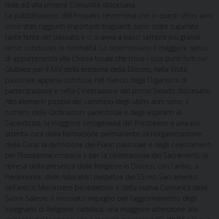
fede ed alla propria Comunità diocesana…
La pubblicazione dell’Annuario testimonia che in questi ultimi anni
sono stati raggiunti importanti traguardi, sono state superate
tante ferite del passato e ci si avvia a passi sempre più grandi
verso condizioni di normalità. Lo testimoniano il maggiore senso
di appartenenza alla Chiesa locale che trova i suoi punti forti nel
Giubileo per il XXV della erezione della Diocesi, nella Visita
pastorale appena conclusa, nel rilancio degli Organismi di
partecipazione e nella Celebrazione del primo Sinodo diocesano.
Altri elementi positivi del cammino degli ultimi anni sono: il
numero delle Ordinazioni sacerdotali e degli aspiranti al
Sacerdozio; la maggiore omogeneità del Presbiterio e una più
attenta cura della formazione permanente; la riorganizzazione
della Curia; la definizione del Piano pastorale e degli orientamenti
per l’Iniziazione cristiana e per la celebrazione dei Sacramenti; la
ripresa della presenza delle Religiose in Diocesi, con l’arrivo, a
Piedimonte, delle Adoratrici perpetue del SS.mo Sacramento
nell’antico Monastero benedettino e della nuova Comunità delle
Suore Salesie; il rinnovato impegno per l’aggiornamento degli
Insegnanti di Religione cattolica; una maggiore attenzione alle