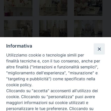
Informativa
Utilizziamo cookie o tecnologie simili per
finalità tecniche e, con il tuo consenso, anche per
altre finalità ("interazioni e funzionalità semplici",
«
Il nuovo altare della
Paolo Vitale, sacerdote in
"miglioramento dell'esperienza", "misurazione" e
Cattedrale
eterno
»
"targeting e pubblicità") come specificato nella
cookie policy.
Cliccando su "accetta" acconsenti all'utilizzo dei
cookie. Cliccando su "personalizza" puoi avere
maggiori informazioni sui cookie utilizzati e
Diocesi di Alife-Caiazzo
personalizzare le tue preferenze. Cliccando su
Via Angelo Scorciarini Coppola, 234