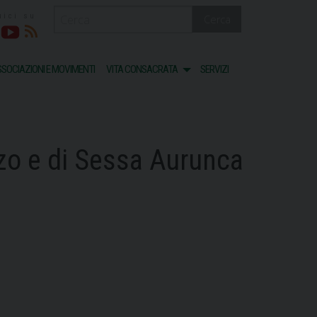
Cerca
acebook
Youtube
RSS
SOCIAZIONI E MOVIMENTI
VITA CONSACRATA
SERVIZI
zzo e di Sessa Aurunca