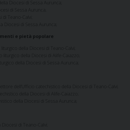
 della Diocesi di Sessa Aurunca;
iocesi di Sessa Aurunca;
 di Teano-Calvi;
a Diocesi di Sessa Aurunca;
amenti e pietà popolare
:
o liturgico della Diocesi di Teano-Calvi;
io liturgico della Diocesi di Alife-Caiazzo;
 liturgico della Diocesi di Sessa Aurunca;
rettore dell’Ufficio catechistico della Diocesi di Teano-Calvi;
atechistico della Diocesi di Alife-Caiazzo;
chistico della Diocesi di Sessa Aurunca;
la Diocesi di Teano-Calvi;