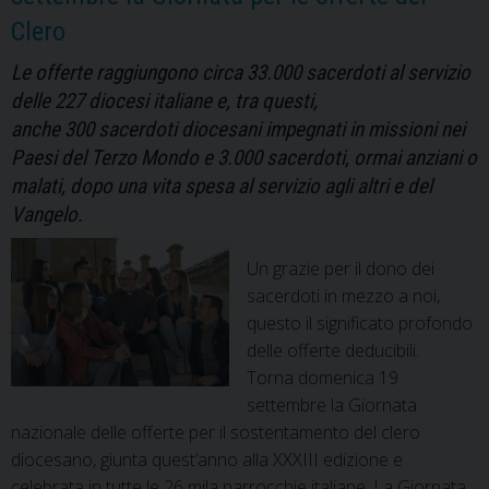
Clero
Le offerte raggiungono circa 33.000 sacerdoti al servizio
delle 227 diocesi italiane e, tra questi,
anche 300 sacerdoti diocesani impegnati in missioni nei
Paesi del Terzo Mondo e 3.000 sacerdoti, ormai anziani o
malati, dopo una vita spesa al servizio agli altri e del
Vangelo.
Un grazie per il dono dei
sacerdoti in mezzo a noi,
questo il significato profondo
delle offerte deducibili.
Torna domenica 19
settembre la Giornata
nazionale delle offerte per il sostentamento del clero
diocesano, giunta quest’anno alla XXXIII edizione e
celebrata in tutte le 26 mila parrocchie italiane. La Giornata