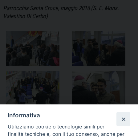
Parrocchia Santa Croce, maggio 2016 (S. E. Mons.
Valentino Di Cerbo)
Informativa
Utilizziamo cookie o tecnologie simili per
finalità tecniche e, con il tuo consenso, anche per