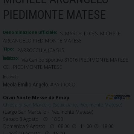
PIEDIMONTE MATESE
Denominazione ufficiale:
S. MARCELLO E S. MICHELE
ARCANGELO PIEDIMONTE MATESE
Tipo:
PARROCCHIA (CA.515
Indirizzo:
Via Campo Sportivo 81016 PIEDIMONTE MATESE
CE, , PIEDIMONTE MATESE
Incarichi
Meola Emilio Angelo
: #PARROCO
Orari Sante Messe da Pmap
Chiesa di San Marcello (Sepicciano, Piedimonte Matese)
(Largo San Marcello - Piedimonte Matese)
Sabato 8 Agosto
18.00
Domenica 9 Agosto
08.00
11.00
18.00
Lunedì 10 Agosto
18.00