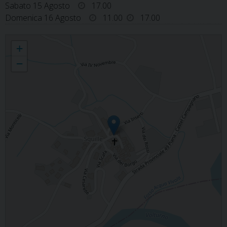
Sabato 15 Agosto
17.00
Domenica 16 Agosto
11.00
17.00
S. MARIA AD NIVES CASTEL CAMPAGNANO
+
−