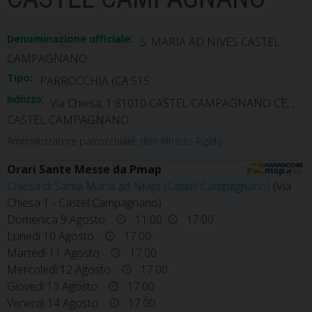
Denominazione ufficiale:
S. MARIA AD NIVES CASTEL
CAMPAGNANO
Tipo:
PARROCCHIA (CA.515
Indirizzo:
Via Chiesa, 1 81010 CASTEL CAMPAGNANO CE, ,
CASTEL CAMPAGNANO
Amministratore parrocchiale:
don Alfredo Rigido
Orari Sante Messe da Pmap
Chiesa di Santa Maria ad Nives (Castel Campagnano)
(Via
Chiesa 1 - Castel Campagnano)
Domenica 9 Agosto
11.00
17.00
Lunedì 10 Agosto
17.00
Martedì 11 Agosto
17.00
Mercoledì 12 Agosto
17.00
Giovedì 13 Agosto
17.00
Venerdì 14 Agosto
17.00