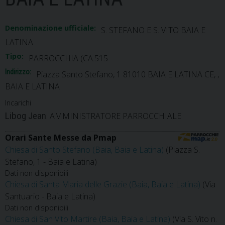
Denominazione ufficiale:
S. STEFANO E S. VITO BAIA E
LATINA
Tipo:
PARROCCHIA (CA.515
Indirizzo:
Piazza Santo Stefano, 1 81010 BAIA E LATINA CE, ,
BAIA E LATINA
Incarichi
Libog Jean
: AMMINISTRATORE PARROCCHIALE
Orari Sante Messe da Pmap
Chiesa di Santo Stefano (Baia, Baia e Latina)
(Piazza S.
Stefano, 1 - Baia e Latina)
Dati non disponibili
Chiesa di Santa Maria delle Grazie (Baia, Baia e Latina)
(Via
Santuario - Baia e Latina)
Dati non disponibili
Chiesa di San Vito Martire (Baia, Baia e Latina)
(Via S. Vito n.