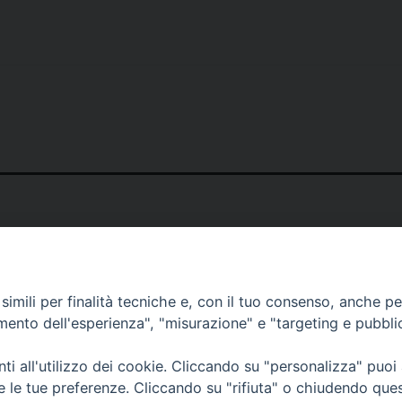
imili per finalità tecniche e, con il tuo consenso, anche per 
amento dell'esperienza", "misurazione" e "targeting e pubbli
i all'utilizzo dei cookie. Cliccando su "personalizza" puoi
re le tue preferenze. Cliccando su "rifiuta" o chiudendo que