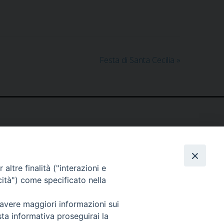
Festa di Santa Cecilia
»
altre finalità ("interazioni e
cità") come specificato nella
 avere maggiori informazioni sui
sta informativa proseguirai la