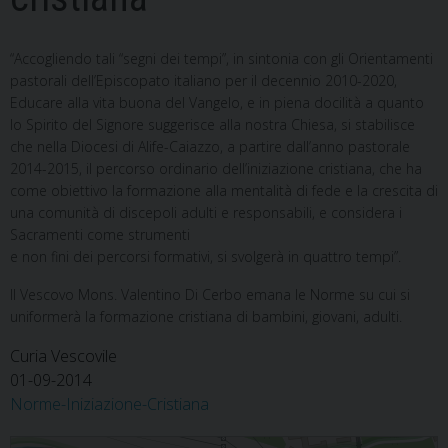
“Accogliendo tali “segni dei tempi”, in sintonia con gli Orientamenti
pastorali dell’Episcopato italiano per il decennio 2010-2020,
Educare alla vita buona del Vangelo, e in piena docilità a quanto
lo Spirito del Signore suggerisce alla nostra Chiesa, si stabilisce
che nella Diocesi di Alife-Caiazzo, a partire dall’anno pastorale
2014-2015, il percorso ordinario dell’iniziazione cristiana, che ha
come obiettivo la formazione alla mentalità di fede e la crescita di
una comunità di discepoli adulti e responsabili, e considera i
Sacramenti come strumenti
e non fini dei percorsi formativi, si svolgerà in quattro tempi”.
Il Vescovo Mons. Valentino Di Cerbo emana le Norme su cui si
uniformerà la formazione cristiana di bambini, giovani, adulti.
Curia Vescovile
01-09-2014
Norme-Iniziazione-Cristiana
Norme Iniziazione cristiana