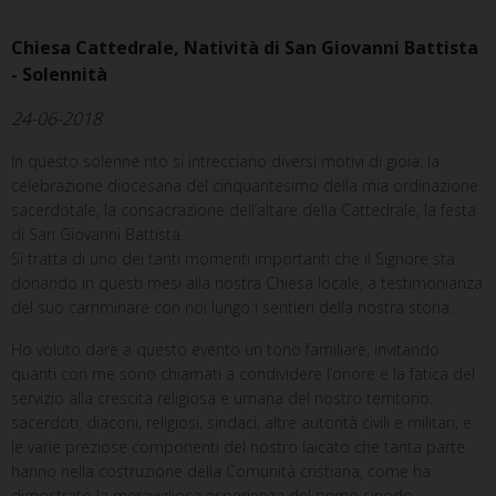
Chiesa Cattedrale, Natività di San Giovanni Battista
- Solennità
24-06-2018
In questo solenne rito si intrecciano diversi motivi di gioia: la
celebrazione diocesana del cinquantesimo della mia ordinazione
sacerdotale, la consacrazione dell’altare della Cattedrale, la festa
di San Giovanni Battista.
Si tratta di uno dei tanti momenti importanti che il Signore sta
donando in questi mesi alla nostra Chiesa locale, a testimonianza
del suo camminare con noi lungo i sentieri della nostra storia.
Ho voluto dare a questo evento un tono familiare, invitando
quanti con me sono chiamati a condividere l’onore e la fatica del
servizio alla crescita religiosa e umana del nostro territorio:
sacerdoti, diaconi, religiosi, sindaci, altre autorità civili e militari, e
le varie preziose componenti del nostro laicato che tanta parte
hanno nella costruzione della Comunità cristiana, come ha
dimostrato la meravigliosa esperienza del primo sinodo