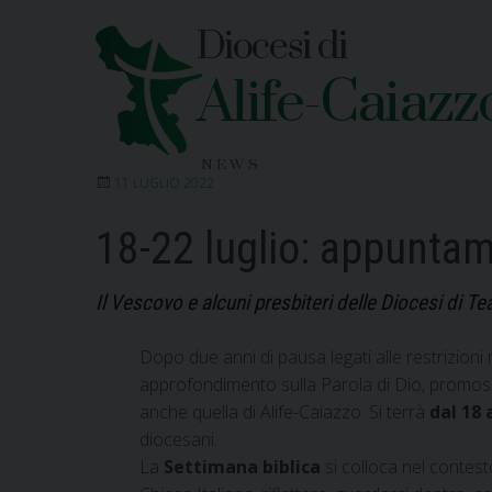
Skip
Diocesi di
to
content
Alife-Caiazz
NEWS
11 LUGLIO 2022
18-22 luglio: appuntam
Il Vescovo e alcuni presbiteri delle Diocesi di Te
Dopo due anni di pausa legati alle restrizioni
approfondimento sulla Parola di Dio, promoss
anche quella di Alife-Caiazzo. Si terrà
dal 18 
diocesani.
La
Settimana biblica
si colloca nel contest