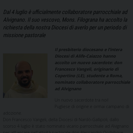
Dal 4 luglio è ufficialmente collaboratore parrocchiale ad
Alvignano. Il suo vescovo, Mons. Filograna ha accolto la
richiesta della nostra Diocesi di averlo per un periodo di
missione pastorale
Il presbiterio diocesano e l’intera
Diocesi di Alife-Caiazzo hanno
accolto un nuovo sacerdote: don
Francesco Vangeli, originario di
Copertino (LE), studente a Roma,
nominato collaboratore parrocchiale
ad Alvignano
Un nuovo sacerdote tra noi!
Pugliese di origine e ormai campano di
adozione.
Don Francesco Vangeli, della Diocesi di Nardò-Gallipoli, dallo
scorso 4 luglio è stato nominato vicario parrocchiale ad Alvignano
per affiancare nell’attività pastorale don Alessandro Occhibove.