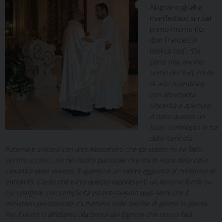
Alvignano gli aha
manifestato sin dal
primo momento,
don Francesco
replica così:
“Da
parte mia, anch’io
uomo del Sud, credo
di aver ricambiato
con altrettanta
sincerità e apertura.
A tutto questo un
buon contributo lo ha
dato l’amicizia
fraterna e sincera con don Alessandro che da subito mi ha fatto
sentire a casa… sia nel lavoro pastorale che tra le mura della casa
canonica dove viviamo. E questo è un valore aggiunto al ministero di
entrambi. Credo che tutto questo rappresenti un terreno fertile su
cui spargere con semplicità ed entusiasmo quei semi che il
ministero presbiterale mi metterà nelle tasche di giorno in giorno.
Per il resto ci affidiamo alla bontà del Signore che non ci farà