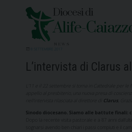
Skip
Diocesi di
to
content
Alife-Caiazz
NEWS
8 SETTEMBRE 2017
L’intervista di Clarus 
L’11 e il 22 settembre si torna in Cattedrale per l
appello al presbiterio, una nuova presa di coscienza 
nell’intervista rilasciata al direttore di
Clarus
, Grazi
Sinodo diocesano. Siamo alle battute finali: 
Dopo la recente visita pastorale e a 87 anni dall’u
sognarsi avendo ben chiari i passi compiuti e il c