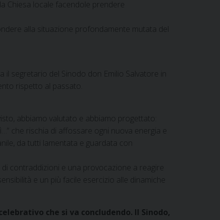
la Chiesa locale facendole prendere
ispondere alla situazione profondamente mutata del
 il segretario del Sinodo don Emilio Salvatore in
ento rispetto al passato.
isto, abbiamo valutato e abbiamo progettato:
…” che rischia di affossare ogni nuova energia e
nile, da tutti lamentata e guardata con
co di contraddizioni e una provocazione a reagire
nsibilità e un più facile esercizio alle dinamiche
celebrativo che si va concludendo. Il Sinodo,