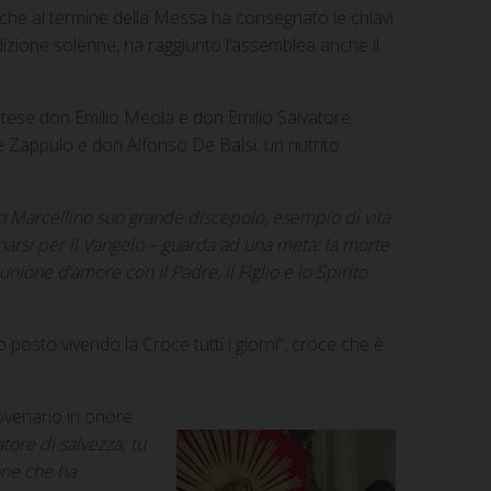
a che al termine della Messa ha consegnato le chiavi
edizione solenne, ha raggiunto l’assemblea anche il
tese don Emilio Meola e don Emilio Salvatore;
 Zappulo e don Alfonso De Balsi; un nutrito
San Marcellino suo grande discepolo, esempio di vita
onarsi per il Vangelo – guarda ad una meta: la morte
unione d’amore con il Padre, il Figlio e lo Spirito
posto vivendo la Croce tutti i giorni”, croce che è
 novenario in onore
atore di salvezza; tu
ione che ha