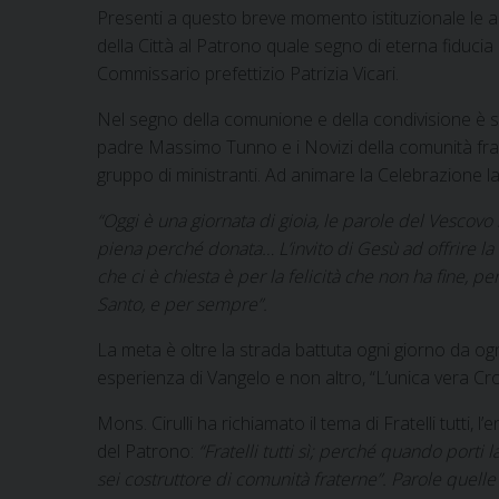
Presenti a questo breve momento istituzionale le aut
della Città al Patrono quale segno di eterna fiducia
Commissario prefettizio Patrizia Vicari.
Nel segno della comunione e della condivisione è s
padre Massimo Tunno e i Novizi della comunità fra
gruppo di ministranti. Ad animare la Celebrazione 
“Oggi è una giornata di gioia, le parole del Vescovo
piena perché donata… L’invito di Gesù ad offrire la 
che ci è chiesta è per la felicità che non ha fine, p
Santo, e per sempre”.
La meta è oltre la strada battuta ogni giorno da ogn
esperienza di Vangelo e non altro, “L’unica vera Cr
Mons. Cirulli ha richiamato il tema di Fratelli tutti,
del Patrono:
“Fratelli tutti sì; perché quando porti l
sei costruttore di comunità fraterne”. Parole quelle