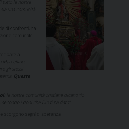
 tutto le nostre
 sia una comunità
ie di confronti, ha
razione comunale
tecipare a
n Marcellino:
re gli stessi
aterna.
Queste
oi
: le nostre comunità cristiane dicano “io
 secondo i doni che Dio ti ha dato”.
no e scorgono segni di speranza.