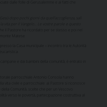
ciate dalle folle di Gerusalemme e ai fatti che
Gesù dopo pochi giorni da quell’accoglienza, salì
la vita per il Vangelo… Le vostre parole e questo
he il Pastore ha ricordato per se stesso e poi nel
edimonte Matese.
 presso la Casa municipale – incontro tra le Autorità
eucaristica.
le campane e dai bambini della comunità; è entrato in
pastorale parrocchiale Antonio Consola hanno
 vita civile e parrocchiale: al Pastore si riconosce
ene della Comunità, scelte che per un Vescovo
lità verso le povertà, partecipazione costruttiva al