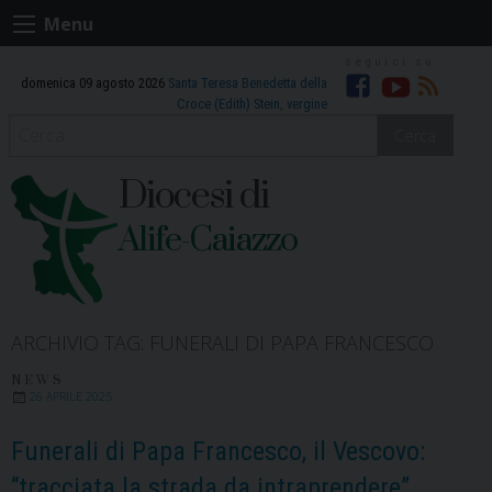
Skip
Menu
to
content
domenica 09 agosto 2026
Santa Teresa Benedetta della
Facebook
Youtube
RSS
Croce (Edith) Stein, vergine
Cerca
Diocesi di
Alife-Caiazzo
ARCHIVIO TAG:
FUNERALI DI PAPA FRANCESCO
NEWS
26 APRILE 2025
Funerali di Papa Francesco, il Vescovo:
“tracciata la strada da intraprendere”