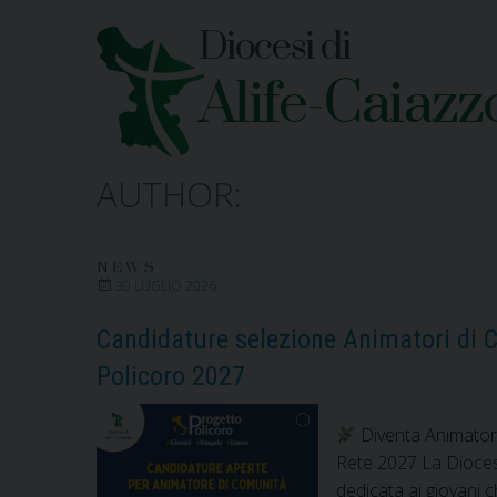
Skip
Diocesi di
to
content
Alife-Caiazz
AUTHOR:
NEWS
30 LUGLIO 2026
Candidature selezione Animatori di C
Policoro 2027
Diventa Animatore
Rete 2027 La Diocesi
dedicata ai giovani 