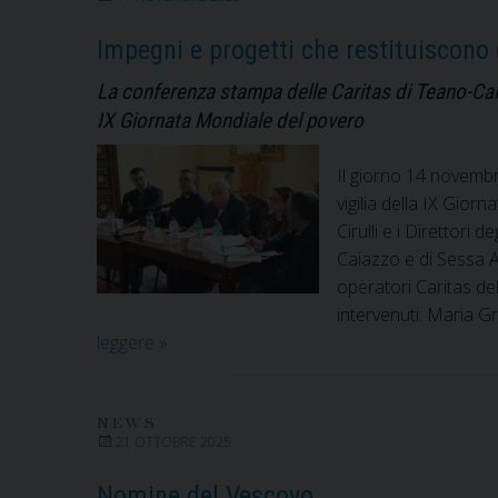
Impegni e progetti che restituiscono 
La conferenza stampa delle Caritas di Teano-Calvi
IX Giornata Mondiale del povero
Il giorno 14 novembr
vigilia della IX Gio
Cirulli e i Direttori d
Caiazzo e di Sessa A
operatori Caritas del
intervenuti: Maria Gr
Impegni
leggere
»
e
progetti
che
NEWS
21 OTTOBRE 2025
restituiscono
dignità.
Nomine del Vescovo