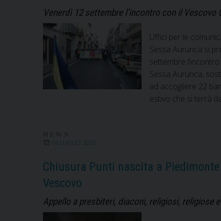
Venerdì 12 settembre l’incontro con il Vescovo 
Uffici per le comuni
Sessa Aurunca si pre
settembre l’incontro
Sessa Aurunca, sost
ad accogliere 22 bam
estivo che si terrà d
NEWS
16 LUGLIO 2025
Chiusura Punti nascita a Piedimonte
Vescovo
Appello a presbiteri, diaconi, religiosi, religios