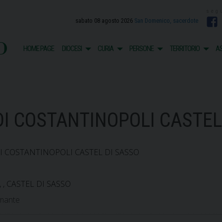
sabato 08 agosto 2026
San Domenico, sacerdote
F
o
HOME PAGE
DIOCESI
CURIA
PERSONE
TERRITORIO
AS
 DI COSTANTINOPOLI CASTEL
 DI COSTANTINOPOLI CASTEL DI SASSO
, , CASTEL DI SASSO
umante