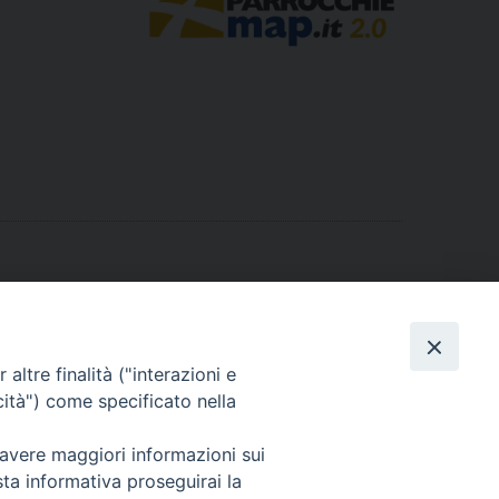
SPIRITO SANTO PIANA DI MONTE VERNA
»
altre finalità ("interazioni e
cità") come specificato nella
 avere maggiori informazioni sui
sta informativa proseguirai la