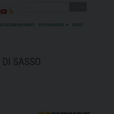
Cerca
acebook
Youtube
RSS
SOCIAZIONI E MOVIMENTI
VITA CONSACRATA
SERVIZI
 DI SASSO