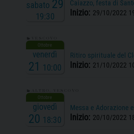
29
Caiazzo, festa di Sant
sabato
Inizio:
29/10/2022 1
19:30
VESCOVO
venerdì
Ritiro spirituale del C
21
Inizio:
21/10/2022 1
10:00
ALTRO
,
VESCOVO
giovedì
Messa e Adorazione e
20
Inizio:
20/10/2022 1
18:30