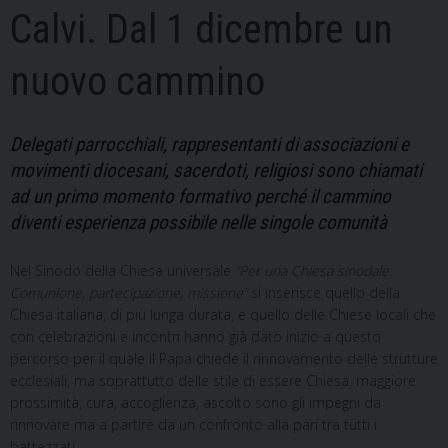
Calvi. Dal 1 dicembre un
nuovo cammino
Delegati parrocchiali, rappresentanti di associazioni e
movimenti diocesani, sacerdoti, religiosi sono chiamati
ad un primo momento formativo perché il cammino
diventi esperienza possibile nelle singole comunità
Nel Sinodo della Chiesa universale
“Per una Chiesa sinodale.
Comunione, partecipazione, missione”
si inserisce quello della
Chiesa italiana, di più lunga durata, e quello delle Chiese locali che
con celebrazioni e incontri hanno già dato inizio a questo
percorso per il quale il Papa chiede il rinnovamento delle strutture
ecclesiali, ma soprattutto delle stile di essere Chiesa: maggiore
prossimità, cura, accoglienza, ascolto sono gli impegni da
rinnovare ma a partire da un confronto alla pari tra tutti i
battezzati…