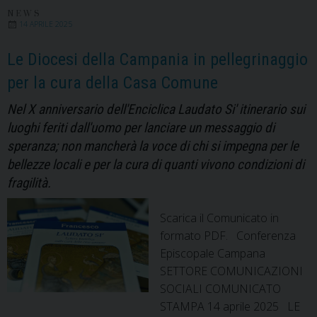
che
NEWS
14 APRILE 2025
restituiscono
dignità.
Le Diocesi della Campania in pellegrinaggio
per la cura della Casa Comune
Nel X anniversario dell'Enciclica Laudato Si' itinerario sui
luoghi feriti dall'uomo per lanciare un messaggio di
speranza; non mancherà la voce di chi si impegna per le
bellezze locali e per la cura di quanti vivono condizioni di
fragilità.
Scarica il Comunicato in
formato PDF. Conferenza
Episcopale Campana
SETTORE COMUNICAZIONI
SOCIALI COMUNICATO
STAMPA 14 aprile 2025 LE