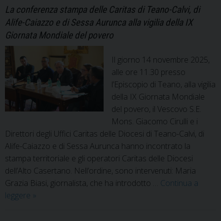
La conferenza stampa delle Caritas di Teano-Calvi, di
Alife-Caiazzo e di Sessa Aurunca alla vigilia della IX
Giornata Mondiale del povero
Il giorno 14 novembre 2025,
alle ore 11.30 presso
l’Episcopio di Teano, alla vigilia
della IX Giornata Mondiale
del povero, il Vescovo S.E.
Mons. Giacomo Cirulli e i
Direttori degli Uffici Caritas delle Diocesi di Teano-Calvi, di
Alife-Caiazzo e di Sessa Aurunca hanno incontrato la
stampa territoriale e gli operatori Caritas delle Diocesi
dell’Alto Casertano. Nell’ordine, sono intervenuti: Maria
Grazia Biasi, giornalista, che ha introdotto …
Continua a
Impegni
leggere
»
e
progetti