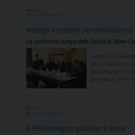
NEWS
14 NOVEMBRE 2025
Impegni e progetti che restituiscono 
La conferenza stampa delle Caritas di Teano-Calvi
Il giorno 14 novembre
Mons. Giacomo Cirulli
la stampa territorial
giornalista, che ha 
NEWS
11 SETTEMBRE 2025
Il Pellegrinaggio giubilare a Roma