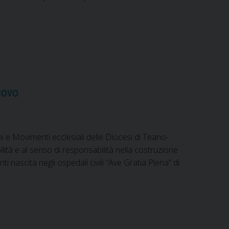
covo
oni e Movimenti ecclesiali delle Diocesi di Teano-
ilità e al senso di responsabilità nella costruzione
i nascita negli ospedali civili “Ave Gratia Plena” di