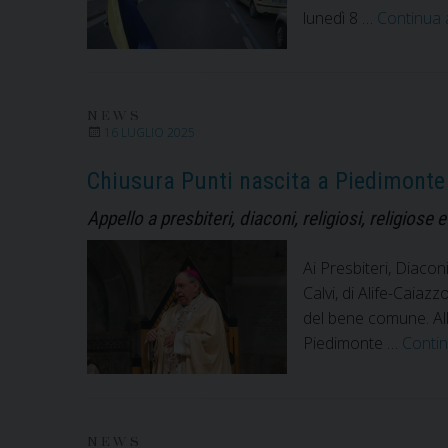
lunedì 8 …
Continua 
NEWS
16 LUGLIO 2025
Chiusura Punti nascita a Piedimonte
Appello a presbiteri, diaconi, religiosi, religios
Ai Presbiteri, Diacon
Calvi, di Alife-Caiaz
del bene comune. Alla
Piedimonte …
Contin
NEWS