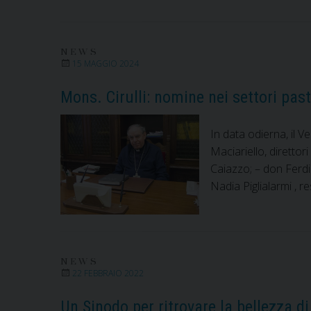
NEWS
15 MAGGIO 2024
Mons. Cirulli: nomine nei settori past
In data odierna, il 
Maciariello, direttor
Caiazzo; – don Ferdin
Nadia Piglialarmi , r
NEWS
22 FEBBRAIO 2022
Un Sinodo per ritrovare la bellezza di