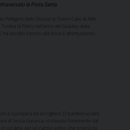
attraversato la Porta Santa
 Pellegrini delle Diocesi di Teano-Calvi, di Alife-
 Tomba di Pietro nell’anno del Giubileo della
ha lasciato il posto alla festa e all’entusiasmo
unca si prepara ad accogliere 22 bambini ucraini.
ocesi di Sessa Aurunca, sostenuta fortemente dal
, in Ucraina, per un campo estivo che si terrà da