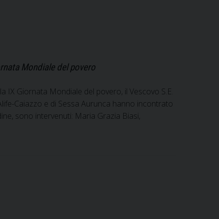
iornata Mondiale del povero
lla IX Giornata Mondiale del povero, il Vescovo S.E.
di Alife-Caiazzo e di Sessa Aurunca hanno incontrato
rdine, sono intervenuti: Maria Grazia Biasi,