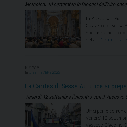
Mercoledì 10 settembre le Diocesi dell'Alto case
In Piazza San Pietro 
Caiazzo e di Sessa Au
Speranza mercoledì 1
della …
Continua a l
NEWS
5 SETTEMBRE 2025
La Caritas di Sessa Aurunca si prepa
Venerdì 12 settembre l’incontro con il Vescovo 
Uffici per le comuni
Venerdì 12 settembre
Vescovo Giacomo Ciru