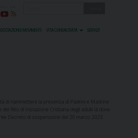
Cerca
acebook
Youtube
RSS
SOCIAZIONI E MOVIMENTI
VITA CONSACRATA
SERVIZI
ità di riammettere la presenza di Padrini e Madrine
l Rito di Iniziazione Cristiana degli adulti là dove
edente Decreto di sospensione del 20 marzo 2023.