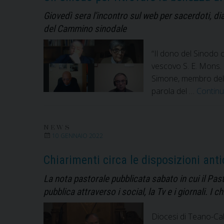
Giovedì sera l'incontro sul web per sacerdoti, d
del Cammino sinodale
“Il dono del Sinodo 
vescovo S. E. Mons. 
Simone, membro del 
parola del …
Continu
NEWS
10 GENNAIO 2022
Chiarimenti circa le disposizioni anti
La nota pastorale pubblicata sabato in cui il Past
pubblica attraverso i social, la Tv e i giornali. I c
Diocesi di Teano-Calv