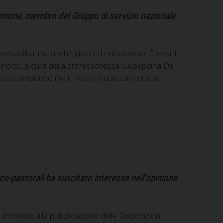
 Simone, membro del Gruppo di servizio nazionale
onsabilità, ma anche gioia ed entusiasmo…”, così il
l Sinodo, a cura della professoressa Giuseppina De
 sta cambiando ma in esso risuona ancora la
ico-pastorali ha suscitato interesse nell’opinione
 In merito alla pubblicazione delle Disposizioni