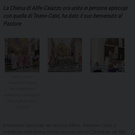
La Chiesa di Alife-Caiazzo ora unita in persona episcopi
con quella di Teano-Calvi, ha dato il suo benvenuto al
Pastore
Mons. Orazio
Francesco Piazza,
amministratore
apostolico consegna il
Pastorale al nuovo
Vescovo
Il ministero pastorale del vescovo Mons. Giacomo Cirulli si
manifesta nella prima omelia pronunciata in Cattedrale ad Alife,