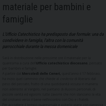
materiale per bambini e
famiglie
L'Ufficio Catechistico ha predisposto due formule: una da
condividere in famiglia, l'altra con la comunità
parrocchiale durante la messa domenicale
Sarà in distribuzione nelle prossime ore il materiale per la
quaresima a cura dell’
Ufficio catechistico diocesano
, pensato
per bambini e famiglie.
A partire dal
Mercoledì delle Ceneri,
quest’anno il 17 febbraio,
ha inizio quel cammino che chiede al
credente
di liberarsi dal
peso del peccato, frutto di una quotidianità vissuta in maniera
non aderente al Vangelo, nel pantano di illusioni personali, di
piccole vanità ed egoismi: tutte zavorre che non slanciano la vita
del cristiano verso il bene nell’incontro con Dio e i fratelli.
Per accogliere il tempo quaresimale e poterlo vivere con pienezza