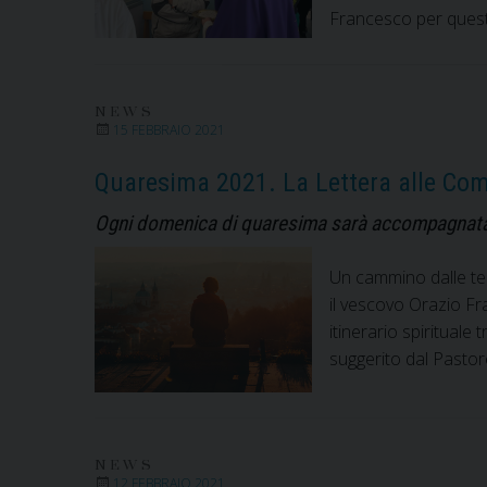
Francesco per queste
NEWS
15 FEBBRAIO 2021
Quaresima 2021. La Lettera alle Com
Ogni domenica di quaresima sarà accompagnata d
Un cammino dalle tene
il vescovo Orazio Fra
itinerario spirituale
suggerito dal Pastor
NEWS
12 FEBBRAIO 2021