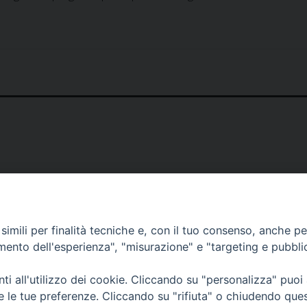
imili per finalità tecniche e, con il tuo consenso, anche per 
amento dell'esperienza", "misurazione" e "targeting e pubbli
i all'utilizzo dei cookie. Cliccando su "personalizza" puoi
re le tue preferenze. Cliccando su "rifiuta" o chiudendo que