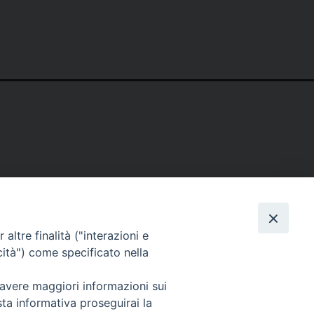
altre finalità ("interazioni e
cità") come specificato nella
 avere maggiori informazioni sui
sta informativa proseguirai la