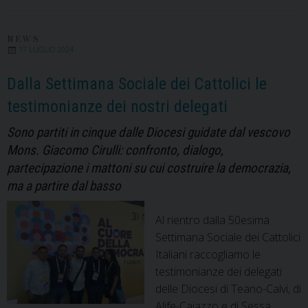
del
Vesc
NEWS
17 LUGLIO 2024
Dalla Settimana Sociale dei Cattolici le
testimonianze dei nostri delegati
Sono partiti in cinque dalle Diocesi guidate dal vescovo
Mons. Giacomo Cirulli: confronto, dialogo,
partecipazione i mattoni su cui costruire la democrazia,
ma a partire dal basso
Al rientro dalla 50esima
Settimana Sociale dei Cattolici
Italiani raccogliamo le
testimonianze dei delegati
delle Diocesi di Teano-Calvi, di
Alife-Caiazzo e di Sessa