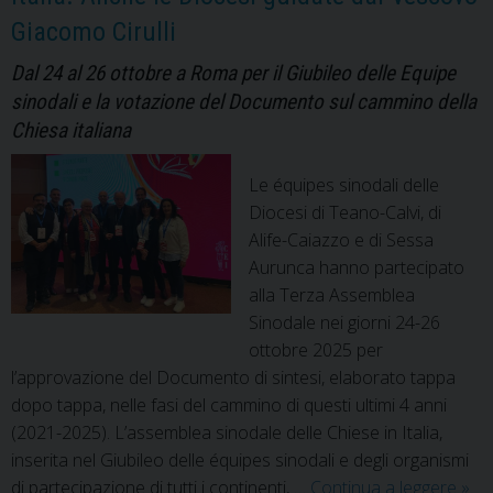
Giacomo Cirulli
Dal 24 al 26 ottobre a Roma per il Giubileo delle Equipe
sinodali e la votazione del Documento sul cammino della
Chiesa italiana
Le équipes sinodali delle
Diocesi di Teano-Calvi, di
Alife-Caiazzo e di Sessa
Aurunca hanno partecipato
alla Terza Assemblea
Sinodale nei giorni 24-26
ottobre 2025 per
l’approvazione del Documento di sintesi, elaborato tappa
dopo tappa, nelle fasi del cammino di questi ultimi 4 anni
(2021-2025). L’assemblea sinodale delle Chiese in Italia,
inserita nel Giubileo delle équipes sinodali e degli organismi
Ter
di partecipazione di tutti i continenti, …
Continua a leggere
»