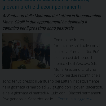
giovani preti e diaconi permanenti
Al Santuario della Madonna dei Lattani in Roccamonfina
Mons. Cirulli in due appuntamenti ha delineato il
cammino per il prossimo anno pastorale
Comunione fraterna e
formazione spirituale con al
centro la Parola di Dio. Può
essere così delineato il
monito che il Vescovo S.E.
Mons. Giacomo Cirulli, ha
rivolto nei due incontri che si
sono tenuti presso il Santuario dei Lattani rispettivamente
nella giornata di mercoledì 28 giugno con i giovani sacerdoti,
e nella giornata di martedì 4 luglio con i Diaconi permanenti.
Comunio
Rivolgendosi ai Sacerdoti delle …
Continua a leggere
»
e