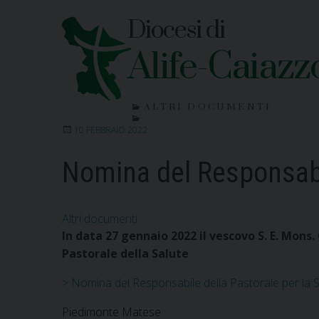
Skip
Diocesi di
to
content
Alife-Caiazz
ALTRI DOCUMENTI
10 FEBBRAIO 2022
Nomina del Responsabil
Altri documenti
In data 27 gennaio 2022 il vescovo S. E. Mons
Pastorale della Salute
> Nomina del Responsabile della Pastorale per la S
Piedimonte Matese