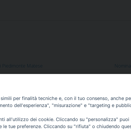
di Piedimonte Matese
Nomina d
imili per finalità tecniche e, con il tuo consenso, anche per 
amento dell'esperienza", "misurazione" e "targeting e pubbli
i all'utilizzo dei cookie. Cliccando su "personalizza" puoi
re le tue preferenze. Cliccando su "rifiuta" o chiudendo que