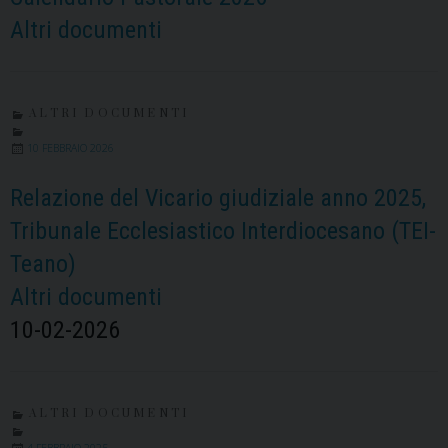
Altri documenti
ALTRI DOCUMENTI
10 FEBBRAIO 2026
Relazione del Vicario giudiziale anno 2025,
Tribunale Ecclesiastico Interdiocesano (TEI-
Teano)
Altri documenti
10-02-2026
ALTRI DOCUMENTI
4 FEBBRAIO 2025