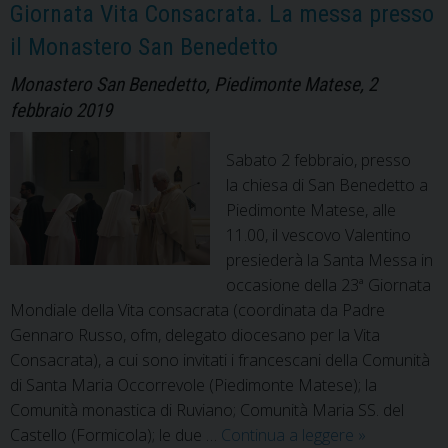
a
Giornata Vita Consacrata. La messa presso
casa
il Monastero San Benedetto
nostra
Monastero San Benedetto, Piedimonte Matese, 2
febbraio 2019
Sabato 2 febbraio, presso
la chiesa di San Benedetto a
Piedimonte Matese, alle
11.00, il vescovo Valentino
presiederà la Santa Messa in
occasione della 23ª Giornata
Mondiale della Vita consacrata (coordinata da Padre
Gennaro Russo, ofm, delegato diocesano per la Vita
Consacrata), a cui sono invitati i francescani della Comunità
di Santa Maria Occorrevole (Piedimonte Matese); la
Comunità monastica di Ruviano; Comunità Maria SS. del
Giornata
Castello (Formicola); le due …
Continua a leggere
»