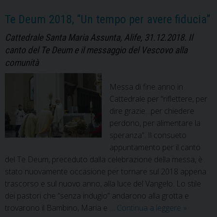
La
formazione
Te Deum 2018, “Un tempo per avere fiducia”
continua
Cattedrale Santa Maria Assunta, Alife, 31.12.2018. Il
canto del Te Deum e il messaggio del Vescovo alla
comunità
Messa di fine anno in
Cattedrale per “riflettere, per
dire grazie…per chiedere
perdono, per alimentare la
speranza”. Il consueto
appuntamento per il canto
del Te Deum, preceduto dalla celebrazione della messa, è
stato nuovamente occasione per tornare sul 2018 appena
trascorso e sul nuovo anno, alla luce del Vangelo. Lo stile
dei pastori che “senza indugio” andarono alla grotta e
Te
trovarono il Bambino, Maria e …
Continua a leggere
»