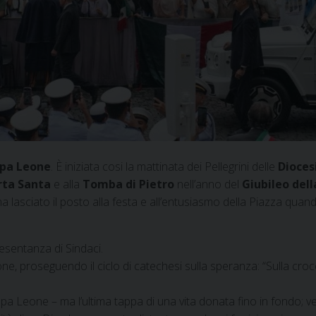
pa Leone
. È iniziata cosi la mattinata dei Pellegrini delle
Diocesi
rta Santa
e alla
Tomba di Pietro
nell’anno del
Giubileo del
a lasciato il posto alla festa e all’entusiasmo della Piazza quand
resentanza di Sindaci.
e, proseguendo il ciclo di catechesi sulla speranza: “Sulla cr
 Leone – ma l’ultima tappa di una vita donata fino in fondo; veri