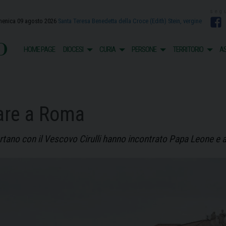
enica 09 agosto 2026
Santa Teresa Benedetta della Croce (Edith) Stein, vergine
F
o
HOME PAGE
DIOCESI
CURIA
PERSONE
TERRITORIO
AS
lare a Roma
rtano con il Vescovo Cirulli hanno incontrato Papa Leone e 