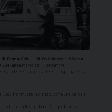
 di Teano-Calvi
, di
Alife-Caiazzo
e di
Sessa
la Speranza
mercoledì 10 settembre.
o Papa Leone ha iniziato il giro in papamobile tra i
oce Gesù non muore in silenzio, come una candela
tà che resta fino all’ultimo. È in quell’uomo