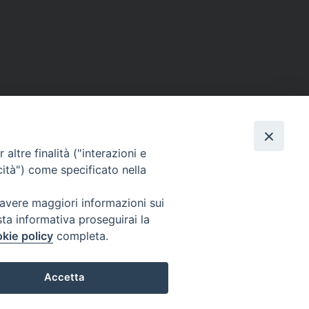
altre finalità ("interazioni e
Pellegrinaggio Giubilare
»
cità") come specificato nella
 avere maggiori informazioni sui
sta informativa proseguirai la
kie policy
completa.
Accetta