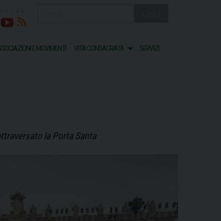
Cerca
acebook
Youtube
RSS
SOCIAZIONI E MOVIMENTI
VITA CONSACRATA
SERVIZI
attraversato la Porta Santa