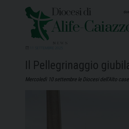
Skip
Diocesi di
to
dom
content
Alife-Caiazz
NEWS
11 SETTEMBRE 2025
Il Pellegrinaggio giubi
Mercoledì 10 settembre le Diocesi dell'Alto case