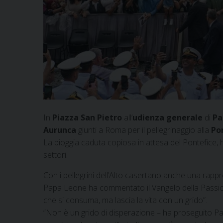
In
Piazza San Pietro
all’
udienza generale
di
Pa
Aurunca
giunti a Roma per il pellegrinaggio alla
Po
La pioggia caduta copiosa in attesa del Pontefice, h
settori.
Con i pellegrini dell’Alto casertano anche una rapp
Papa Leone ha commentato il Vangelo della Passion
che si consuma, ma lascia la vita con un grido”.
“Non è un grido di disperazione – ha proseguito Papa