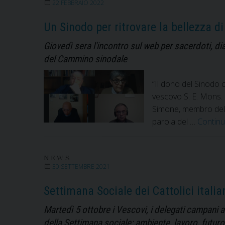
22 FEBBRAIO 2022
Un Sinodo per ritrovare la bellezza di
Giovedì sera l'incontro sul web per sacerdoti, d
del Cammino sinodale
“Il dono del Sinodo 
vescovo S. E. Mons. 
Simone, membro del 
parola del …
Continu
NEWS
30 SETTEMBRE 2021
Settimana Sociale dei Cattolici ital
Martedì 5 ottobre i Vescovi, i delegati campani a
della Settimana sociale: ambiente, lavoro, futuro