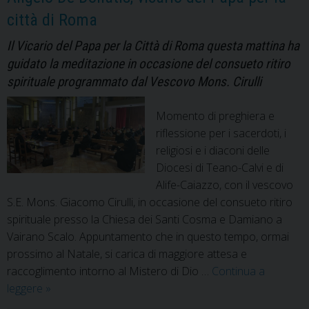
città di Roma
Il Vicario del Papa per la Città di Roma questa mattina ha
guidato la meditazione in occasione del consueto ritiro
spirituale programmato dal Vescovo Mons. Cirulli
Momento di preghiera e
riflessione per i sacerdoti, i
religiosi e i diaconi delle
Diocesi di Teano-Calvi e di
Alife-Caiazzo, con il vescovo
S.E. Mons. Giacomo Cirulli, in occasione del consueto ritiro
spirituale presso la Chiesa dei Santi Cosma e Damiano a
Vairano Scalo. Appuntamento che in questo tempo, ormai
prossimo al Natale, si carica di maggiore attesa e
raccoglimento intorno al Mistero di Dio …
Continua a
Il
leggere
»
ritiro