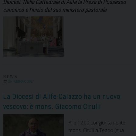
Diocesi. Nella Cattedrale di Alife la Presa di Possesso
canonico e l'inizio del suo ministero pastorale
NEWS
26 FEBBRAIO 2021
La Diocesi di Alife-Caiazzo ha un nuovo
vescovo: è mons. Giacomo Cirulli
Alle 12.00 congiuntamente
mons. Cirulli a Teano (sua