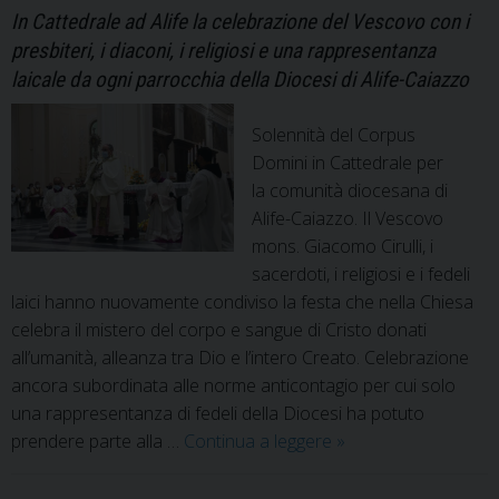
In Cattedrale ad Alife la celebrazione del Vescovo con i
presbiteri, i diaconi, i religiosi e una rappresentanza
laicale da ogni parrocchia della Diocesi di Alife-Caiazzo
Solennità del Corpus
Domini in Cattedrale per
la comunità diocesana di
Alife-Caiazzo. Il Vescovo
mons. Giacomo Cirulli, i
sacerdoti, i religiosi e i fedeli
laici hanno nuovamente condiviso la festa che nella Chiesa
celebra il mistero del corpo e sangue di Cristo donati
all’umanità, alleanza tra Dio e l’intero Creato. Celebrazione
ancora subordinata alle norme anticontagio per cui solo
una rappresentanza di fedeli della Diocesi ha potuto
Corpus
prendere parte alla …
Continua a leggere
»
Domini
diocesano,