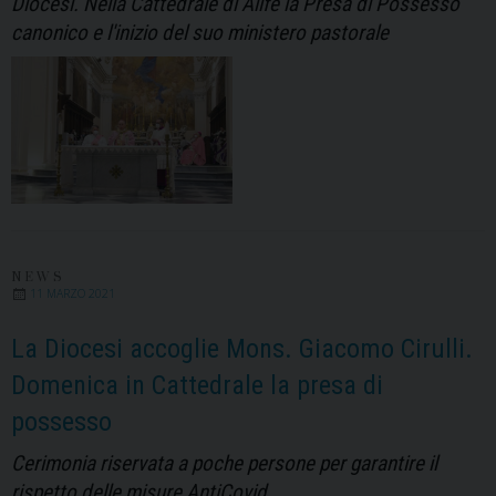
Diocesi. Nella Cattedrale di Alife la Presa di Possesso
canonico e l'inizio del suo ministero pastorale
NEWS
11 MARZO 2021
La Diocesi accoglie Mons. Giacomo Cirulli.
Domenica in Cattedrale la presa di
possesso
Cerimonia riservata a poche persone per garantire il
rispetto delle misure AntiCovid